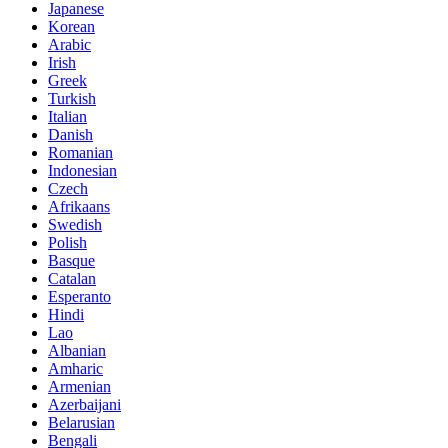
Japanese
Korean
Arabic
Irish
Greek
Turkish
Italian
Danish
Romanian
Indonesian
Czech
Afrikaans
Swedish
Polish
Basque
Catalan
Esperanto
Hindi
Lao
Albanian
Amharic
Armenian
Azerbaijani
Belarusian
Bengali