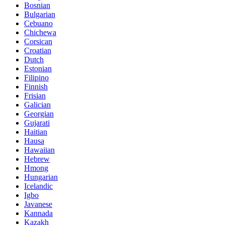
Bosnian
Bulgarian
Cebuano
Chichewa
Corsican
Croatian
Dutch
Estonian
Filipino
Finnish
Frisian
Galician
Georgian
Gujarati
Haitian
Hausa
Hawaiian
Hebrew
Hmong
Hungarian
Icelandic
Igbo
Javanese
Kannada
Kazakh