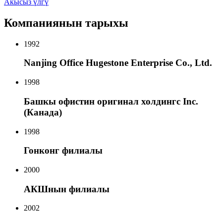
Акысыз үлгү
Компаниянын тарыхы
1992
Nanjing Office Hugestone Enterprise Co., Ltd.
1998
Башкы офистин оригинал холдингс Inc.
(Канада)
1998
Гонконг филиалы
2000
АКШнын филиалы
2002