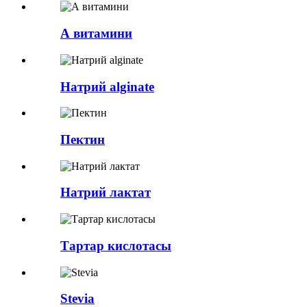
А витамини
Натрий alginate
Пектин
Натрий лактат
Тартар кислотасы
Stevia