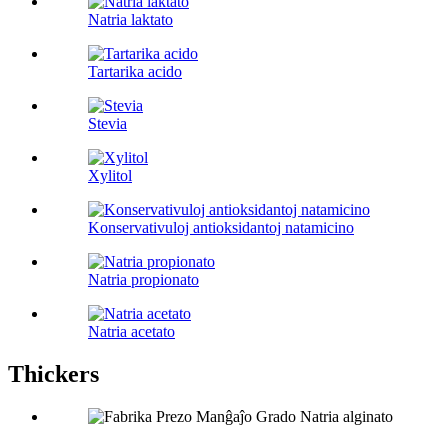
Natria laktato
Tartarika acido
Stevia
Xylitol
Konservativuloj antioksidantoj natamicino
Natria propionato
Natria acetato
Thickers