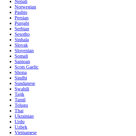
Nepali
Norwegian
Pashto
Persian
Punjabi
Serbian
Sesotho
Sinhala
Slovak
Slovenian
Somali
Samoan
Scots Gaelic
Shona
Sindhi
Sundanese
Swahili
Tajik
Tamil
Telugu
Thai
Ukrainian
Urdu
Uzbek
Vietnamese