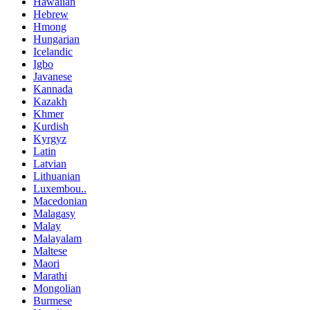
Hawaiian
Hebrew
Hmong
Hungarian
Icelandic
Igbo
Javanese
Kannada
Kazakh
Khmer
Kurdish
Kyrgyz
Latin
Latvian
Lithuanian
Luxembou..
Macedonian
Malagasy
Malay
Malayalam
Maltese
Maori
Marathi
Mongolian
Burmese