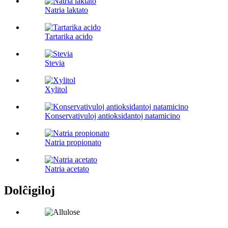
Natria laktato
Tartarika acido
Stevia
Xylitol
Konservativuloj antioksidantoj natamicino
Natria propionato
Natria acetato
Dolĉigiloj