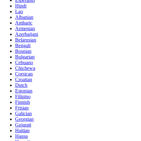
Esperanto
Hindi
Lao
Albanian
Amharic
Armenian
Azerbaijani
Belarusian
Bengali
Bosnian
Bulgarian
Cebuano
Chichewa
Corsican
Croatian
Dutch
Estonian
Filipino
Finnish
Frisian
Galician
Georgian
Gujarati
Haitian
Hausa