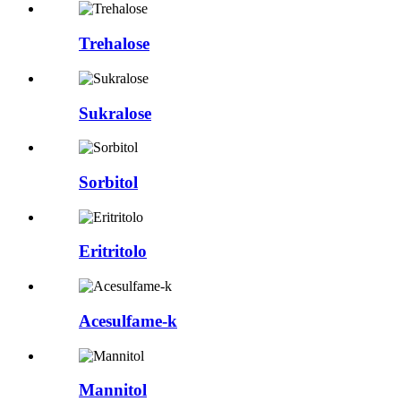
Trehalose
Sukralose
Sorbitol
Eritritolo
Acesulfame-k
Mannitol