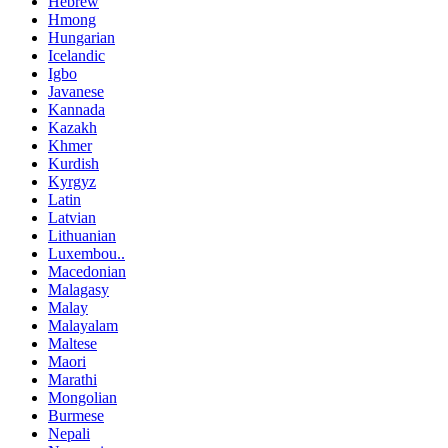
Hebrew
Hmong
Hungarian
Icelandic
Igbo
Javanese
Kannada
Kazakh
Khmer
Kurdish
Kyrgyz
Latin
Latvian
Lithuanian
Luxembou..
Macedonian
Malagasy
Malay
Malayalam
Maltese
Maori
Marathi
Mongolian
Burmese
Nepali