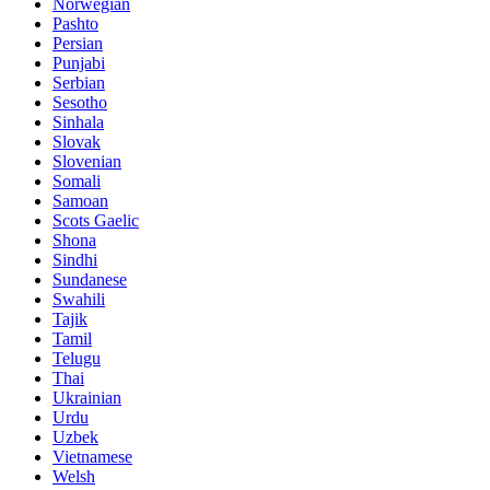
Norwegian
Pashto
Persian
Punjabi
Serbian
Sesotho
Sinhala
Slovak
Slovenian
Somali
Samoan
Scots Gaelic
Shona
Sindhi
Sundanese
Swahili
Tajik
Tamil
Telugu
Thai
Ukrainian
Urdu
Uzbek
Vietnamese
Welsh