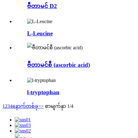
ဗီတာမင် D2
L-Leucine
ဗီတာမင်စီ (ascorbic acid)
l-tryptophan
1
2
3
4
နောက်တစ်ခု
>>
စာမျက်နှာ 1/4