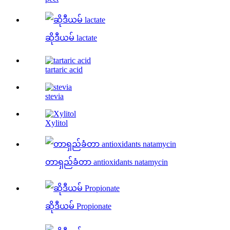
ဆိုဒီယမ် lactate
tartaric acid
stevia
Xylitol
တာရှည်ခံတာ antioxidants natamycin
ဆိုဒီယမ် Propionate