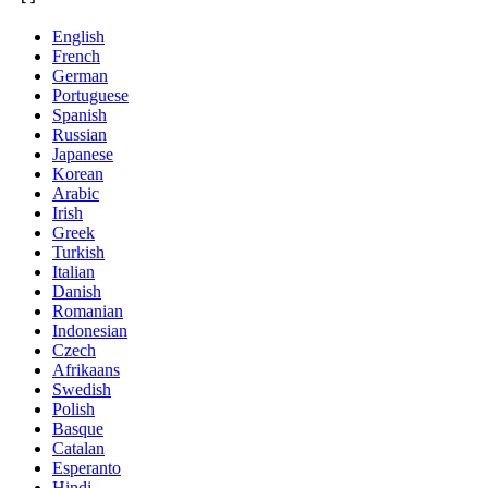
English
French
German
Portuguese
Spanish
Russian
Japanese
Korean
Arabic
Irish
Greek
Turkish
Italian
Danish
Romanian
Indonesian
Czech
Afrikaans
Swedish
Polish
Basque
Catalan
Esperanto
Hindi