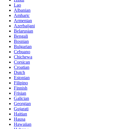
Lao
Albanian
Amharic
Armenian
Azerbaijani
Belarusian
Bengali
Bosnian
Bulgarian
Cebuano
Chichewa
Corsican
Croatian
Dutch
Estonian
Filipino
Finnish
Frisian
Galician
Georgian
Gujarati
Haitian
Hausa
Hawaiian