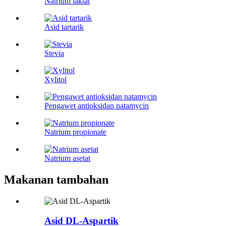
Natrium laktat
Asid tartarik
Stevia
Xylitol
Pengawet antioksidan natamycin
Natrium propionate
Natrium asetat
Makanan tambahan
Asid DL-Aspartik