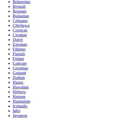
Belarusian
Bengali
Bosnian
Bulgarian
Cebuano
Chichewa
Corsican
Croatian
Dutch
Estonian
Filipino
Finnish
Frisian
Galician
Georgian
Gujarati
Haitian
Hausa
Hawaiian
Hebrew
Hmong
Hungarian
Icelandic
Igbo
Javanese