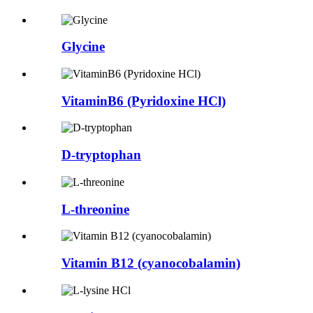
Glycine
VitaminB6 (Pyridoxine HCl)
D-tryptophan
L-threonine
Vitamin B12 (cyanocobalamin)