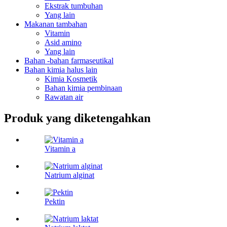
Ekstrak tumbuhan
Yang lain
Makanan tambahan
Vitamin
Asid amino
Yang lain
Bahan -bahan farmaseutikal
Bahan kimia halus lain
Kimia Kosmetik
Bahan kimia pembinaan
Rawatan air
Produk yang diketengahkan
Vitamin a
Natrium alginat
Pektin