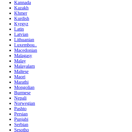
Kannada
Kazakh
Khmer
Kurdish
Kyrgyz
Latin
Latvian
Lithuanian
Luxembou..
Macedonian
Malagasy
Malay
Malayalam
Maltese
Maori
Marathi
Mongolian
Burmese
Nepali
Norwegian
Pashto
Persian
Punjabi
Serbian
Sesotho