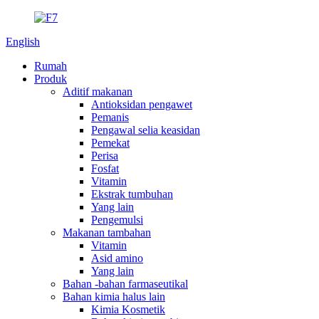
English
Rumah
Produk
Aditif makanan
Antioksidan pengawet
Pemanis
Pengawal selia keasidan
Pemekat
Perisa
Fosfat
Vitamin
Ekstrak tumbuhan
Yang lain
Pengemulsi
Makanan tambahan
Vitamin
Asid amino
Yang lain
Bahan -bahan farmaseutikal
Bahan kimia halus lain
Kimia Kosmetik