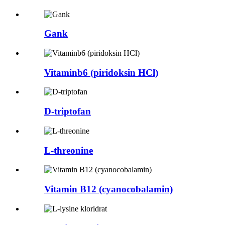
Gank
Vitaminb6 (piridoksin HCl)
D-triptofan
L-threonine
Vitamin B12 (cyanocobalamin)