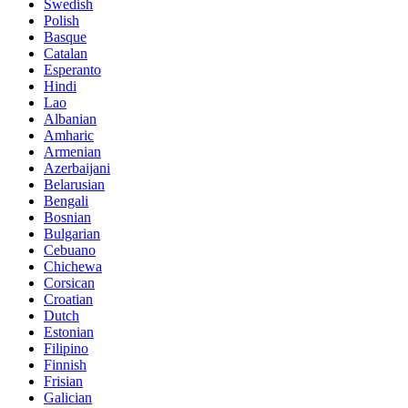
Swedish
Polish
Basque
Catalan
Esperanto
Hindi
Lao
Albanian
Amharic
Armenian
Azerbaijani
Belarusian
Bengali
Bosnian
Bulgarian
Cebuano
Chichewa
Corsican
Croatian
Dutch
Estonian
Filipino
Finnish
Frisian
Galician