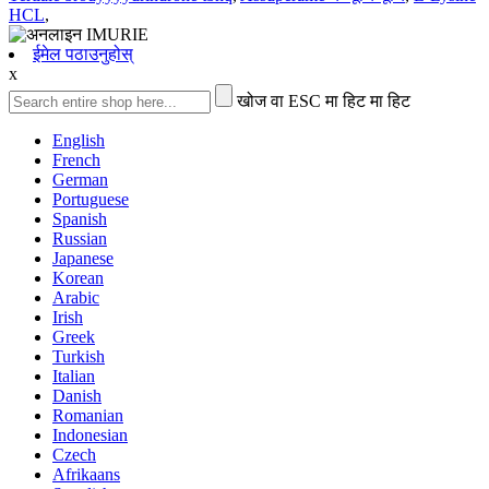
HCL
,
ईमेल पठाउनुहोस्
x
खोज वा ESC मा हिट मा हिट
English
French
German
Portuguese
Spanish
Russian
Japanese
Korean
Arabic
Irish
Greek
Turkish
Italian
Danish
Romanian
Indonesian
Czech
Afrikaans