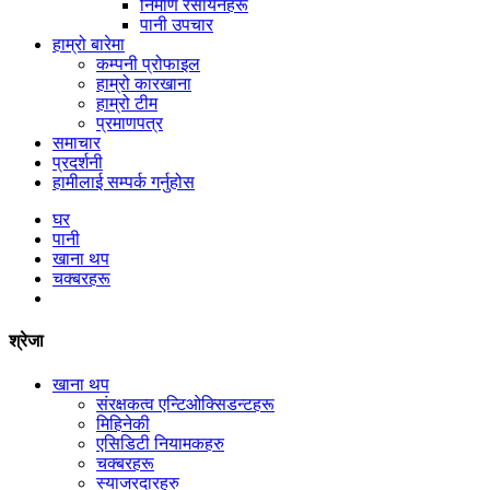
निर्माण रसायनहरू
पानी उपचार
हाम्रो बारेमा
कम्पनी प्रोफाइल
हाम्रो कारखाना
हाम्रो टीम
प्रमाणपत्र
समाचार
प्रदर्शनी
हामीलाई सम्पर्क गर्नुहोस
घर
पानी
खाना थप
चक्बरहरू
श्रेजा
खाना थप
संरक्षकत्व एन्टिओक्सिडन्टहरू
मिहिनेकी
एसिडिटी नियामकहरु
चक्बरहरू
स्याजरदारहरु