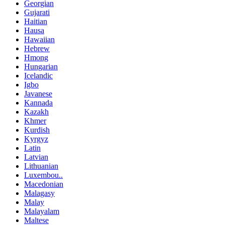
Georgian
Gujarati
Haitian
Hausa
Hawaiian
Hebrew
Hmong
Hungarian
Icelandic
Igbo
Javanese
Kannada
Kazakh
Khmer
Kurdish
Kyrgyz
Latin
Latvian
Lithuanian
Luxembou..
Macedonian
Malagasy
Malay
Malayalam
Maltese