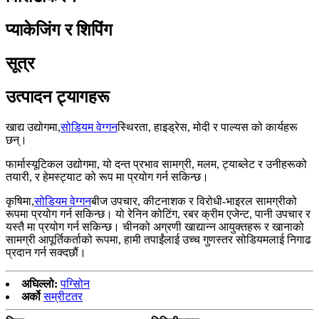
प्याकेजिंग र शिपिंग
सूत्र
उत्पादन ट्यागहरू
खाद्य उद्योगमा,
सोडियम वेग्गन
स्थिरता, हाइड्रेस, मोदी र पाल्यस को कार्यहरू
छन्।
फार्मास्यूटिकल उद्योगमा, यो दन्त प्रभाव सामग्री, मलम, ट्याब्लेट र उनीहरूको
तयारी, र हेमस्ट्याट को रूप मा प्रयोग गर्न सकिन्छ।
कृषिमा,
सोडियम वेग्गन
बीज उपचार, कीटनाशक र विरोधी-भाइरल सामग्रीको
रूपमा प्रयोग गर्न सकिन्छ। यो रेनिन कोटिंग, रबर क्रीम एजेन्ट, पानी उपचार र
यस्तै मा प्रयोग गर्न सकिन्छ। चीनको अग्रणी खाद्यान्न आयुक्तहरू र खानाको
सामग्री आपूर्तिकर्ताको रूपमा, हामी तपाईंलाई उच्च गुणस्तर सोडियमलाई निगाढ
प्रदान गर्न सक्दछौं।
अघिल्लो:
पग्सोिन
अर्को
सम्रीटतर