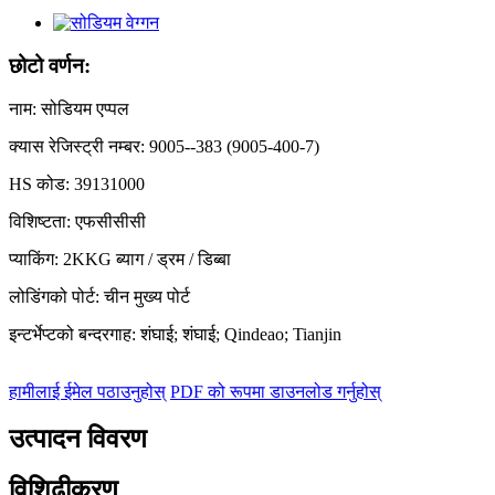
छोटो वर्णन:
नाम: सोडियम एप्पल
क्यास रेजिस्ट्री नम्बर: 9005--383 (9005-400-7)
HS कोड: 39131000
विशिष्टता: एफसीसीसी
प्याकिंग: 2KKG ब्याग / ड्रम / डिब्बा
लोडिंगको पोर्ट: चीन मुख्य पोर्ट
इन्टर्भेप्टको बन्दरगाह: शंघाई; शंघाई; Qindeao; Tianjin
हामीलाई ईमेल पठाउनुहोस्
PDF को रूपमा डाउनलोड गर्नुहोस्
उत्पादन विवरण
विशिढीकरण