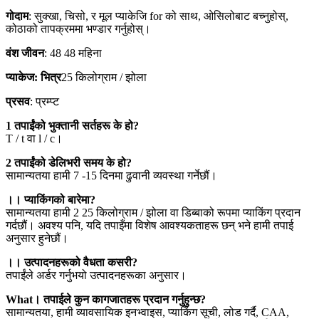
गोदाम
: सुक्खा, चिसो, र मूल प्याकेजि for को साथ, ओसिलोबाट बच्नुहोस्,
कोठाको तापक्रममा भण्डार गर्नुहोस्।
वंश जीवन
: 48 48 महिना
प्याकेज: भित्र
25 किलोग्राम / झोला
प्रसव
: प्रम्प्ट
1 तपाईंको भुक्तानी सर्तहरू के हो?
T / t वा l / c।
2 तपाईंको डेलिभरी समय के हो?
सामान्यतया हामी 7 -15 दिनमा ढुवानी व्यवस्था गर्नेछौं।
।। प्याकिंगको बारेमा?
सामान्यतया हामी 2 25 किलोग्राम / झोला वा डिब्बाको रूपमा प्याकिंग प्रदान
गर्दछौं। अवश्य पनि, यदि तपाइँमा विशेष आवश्यकताहरू छन् भने हामी तपाई
अनुसार हुनेछौं।
।। उत्पादनहरूको वैधता कसरी?
तपाईंले अर्डर गर्नुभयो उत्पादनहरूका अनुसार।
What। तपाईले कुन कागजातहरू प्रदान गर्नुहुन्छ?
सामान्यतया, हामी व्यावसायिक इनभ्वाइस, प्याकिंग सूची, लोड गर्दै, CAA,