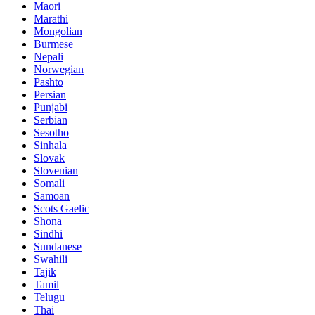
Maori
Marathi
Mongolian
Burmese
Nepali
Norwegian
Pashto
Persian
Punjabi
Serbian
Sesotho
Sinhala
Slovak
Slovenian
Somali
Samoan
Scots Gaelic
Shona
Sindhi
Sundanese
Swahili
Tajik
Tamil
Telugu
Thai