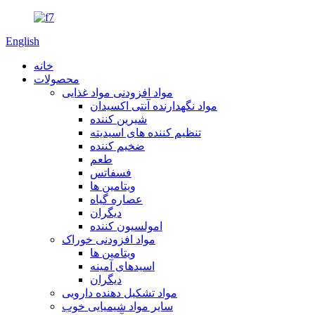
English
خانه
محصولات
مواد افزودنی مواد غذایی
مواد نگهدارنده آنتی اکسیدان
شیرین کننده
تنظیم کننده های اسیدیته
ضخیم کننده
طعم
فسفاتس
ویتامین ها
عصاره گیاه
دیگران
امولسیون کننده
مواد افزودنی خوراک
ویتامین ها
اسیدهای آمینه
دیگران
مواد تشکیل دهنده دارویی
سایر مواد شیمیایی خوب