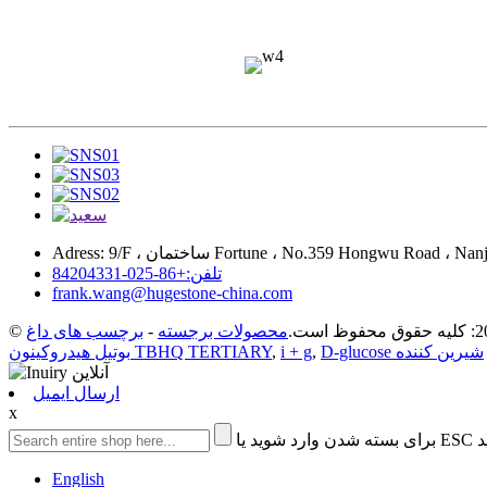
تلفن:+86-025-84204331
frank.wang@hugestone-china.com
محصولات برجسته
-
برچسب های داغ
,
i + g
,
بوتیل هیدروکینون TBHQ TERTIARY
ارسال ایمیل
x
 کنید
English